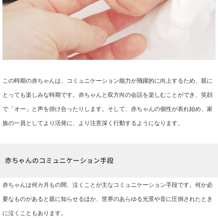
この時期の赤ちゃんは、コミュニケーション能力が飛躍的に向上するため、親に
とっても楽しみな時期です。赤ちゃんと双方向の会話を楽しむことができ、笑顔
で「オー」と声を掛け合ったりします。そして、赤ちゃんの個性が表れ始め、家
族の一員としてより活発に、より注意深く行動するようになります。
赤ちゃんのコミュニケーション手段
赤ちゃんは何カ月もの間、泣くことが主なコミュニケーション手段です。何か必
要なものがあると親に知らせるほか、世界のあらゆる光景や音に圧倒されたとき
に泣くこともあります。