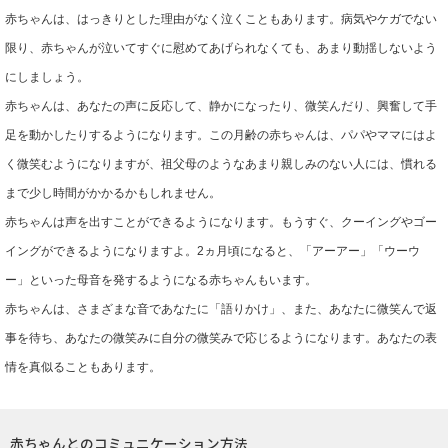
赤ちゃんは、はっきりとした理由がなく泣くこともあります。病気やケガでない
限り、赤ちゃんが泣いてすぐに慰めてあげられなくても、あまり動揺しないよう
にしましょう。
赤ちゃんは、あなたの声に反応して、静かになったり、微笑んだり、興奮して手
足を動かしたりするようになります。この月齢の赤ちゃんは、パパやママにはよ
く微笑むようになりますが、祖父母のようなあまり親しみのない人には、慣れる
まで少し時間がかかるかもしれません。
赤ちゃんは声を出すことができるようになります。もうすぐ、クーイングやゴー
イングができるようになりますよ。2ヵ月頃になると、「アーアー」「ウーウ
ー」といった母音を発するようになる赤ちゃんもいます。
赤ちゃんは、さまざまな音であなたに「語りかけ」、また、あなたに微笑んで返
事を待ち、あなたの微笑みに自分の微笑みで応じるようになります。あなたの表
情を真似ることもあります。
赤ちゃんとのコミュニケーション方法